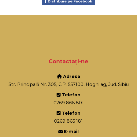
Distribuie pe Facebook
Contactați-ne
Adresa
Str. Principală Nr. 305, C.P. 557100, Hoghilag, Jud. Sibiu
Telefon
0269 866 801
Telefon
0269 865 181
E-mail